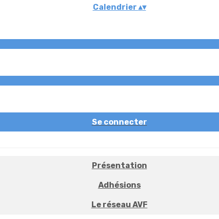
Calendrier
▴
▾
Se connecter
Présentation
Adhésions
Le réseau AVF